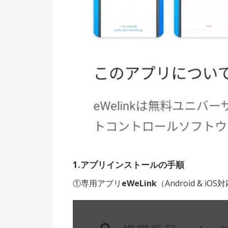
1.アプリインストールの手順
①専用アプリ
eWeLink
（Android &